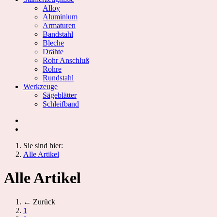
Alloy
Aluminium
Armaturen
Bandstahl
Bleche
Drähte
Rohr Anschluß
Rohre
Rundstahl
Werkzeuge
Sägeblätter
Schleifband
Sie sind hier:
Alle Artikel
Alle Artikel
← Zurück
1