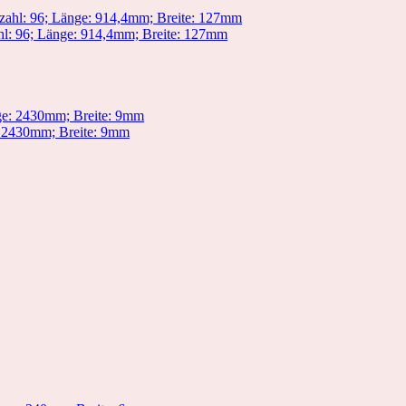
 96; Länge: 914,4mm; Breite: 127mm
 2430mm; Breite: 9mm