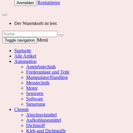
Registrieren
Anmelden
Der Warenkorb ist leer.
Menü
Toggle navigation
Startseite
Alle Artikel
Automation
Antriebstechnik
Förderanlage und Teile
Manipulator/Handling
Messtechnik
Motor
Sensoren
Software
Steuerung
Chemie
Abschreckmittel
Aufkohlungsmittel
Dichtstoff
Kleb-und Dichtstoffe