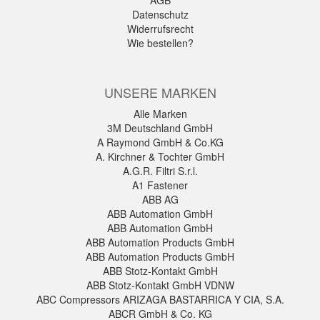
AGB
Datenschutz
Widerrufsrecht
Wie bestellen?
UNSERE MARKEN
Alle Marken
3M Deutschland GmbH
A Raymond GmbH & Co.KG
A. Kirchner & Tochter GmbH
A.G.R. Filtri S.r.l.
A1 Fastener
ABB AG
ABB Automation GmbH
ABB Automation GmbH
ABB Automation Products GmbH
ABB Automation Products GmbH
ABB Stotz-Kontakt GmbH
ABB Stotz-Kontakt GmbH VDNW
ABC Compressors ARIZAGA BASTARRICA Y CIA, S.A.
ABCR GmbH & Co. KG