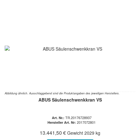
Abbildung ähnlich. Ausschlaggebend sind die Produktangaben des jeweiligen Herstellers.
ABUS Säulenschwenkkran VS
TR.20176728937
Art. Nr.:
2017072801
Hersteller Art. Nr:
13.441,50 €
Gewicht
2029 kg