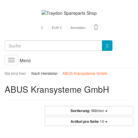
EUR
Anmelden
Menü
Toggle
navigation
Sie sind hier:
Nach Hersteller
ABUS Kransysteme GmbH
ABUS Kransysteme GmbH
Sortierung:
Wählen
Artikel pro Seite
10