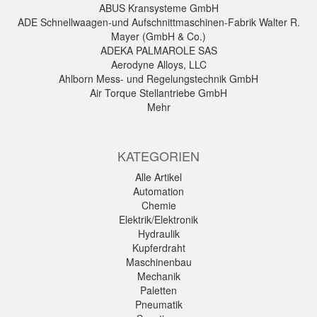
ABUS Kransysteme GmbH
ADE Schnellwaagen-und Aufschnittmaschinen-Fabrik Walter R.
Mayer (GmbH & Co.)
ADEKA PALMAROLE SAS
Aerodyne Alloys, LLC
Ahlborn Mess- und Regelungstechnik GmbH
Air Torque Stellantriebe GmbH
Mehr
KATEGORIEN
Alle Artikel
Automation
Chemie
Elektrik/Elektronik
Hydraulik
Kupferdraht
Maschinenbau
Mechanik
Paletten
Pneumatik