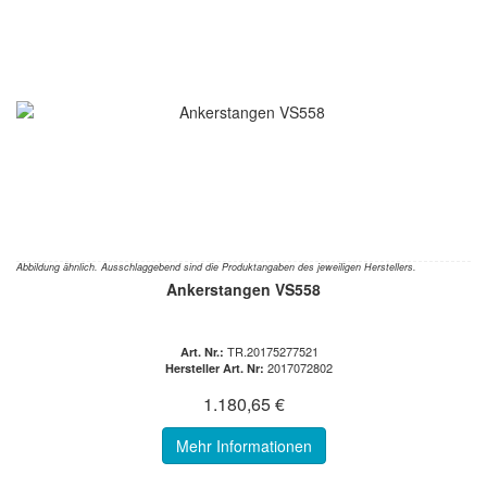
Abbildung ähnlich. Ausschlaggebend sind die Produktangaben des jeweiligen Herstellers.
Ankerstangen VS558
TR.20175277521
Art. Nr.:
2017072802
Hersteller Art. Nr:
1.180,65 €
Mehr Informationen