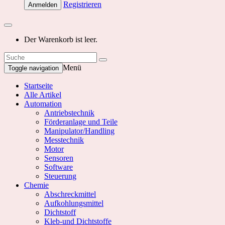
Registrieren
Anmelden
Der Warenkorb ist leer.
Menü
Toggle navigation
Startseite
Alle Artikel
Automation
Antriebstechnik
Förderanlage und Teile
Manipulator/Handling
Messtechnik
Motor
Sensoren
Software
Steuerung
Chemie
Abschreckmittel
Aufkohlungsmittel
Dichtstoff
Kleb-und Dichtstoffe