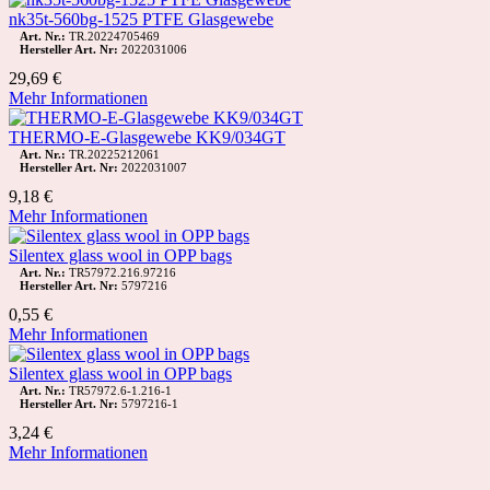
nk35t-560bg-1525 PTFE Glasgewebe
Art. Nr.:
TR.20224705469
Hersteller Art. Nr:
2022031006
29,69 €
Mehr Informationen
THERMO-E-Glasgewebe KK9/034GT
Art. Nr.:
TR.20225212061
Hersteller Art. Nr:
2022031007
9,18 €
Mehr Informationen
Silentex glass wool in OPP bags
Art. Nr.:
TR57972.216.97216
Hersteller Art. Nr:
5797216
0,55 €
Mehr Informationen
Silentex glass wool in OPP bags
Art. Nr.:
TR57972.6-1.216-1
Hersteller Art. Nr:
5797216-1
3,24 €
Mehr Informationen