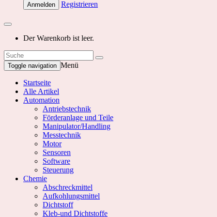
Registrieren
Anmelden
Der Warenkorb ist leer.
Menü
Toggle navigation
Startseite
Alle Artikel
Automation
Antriebstechnik
Förderanlage und Teile
Manipulator/Handling
Messtechnik
Motor
Sensoren
Software
Steuerung
Chemie
Abschreckmittel
Aufkohlungsmittel
Dichtstoff
Kleb-und Dichtstoffe