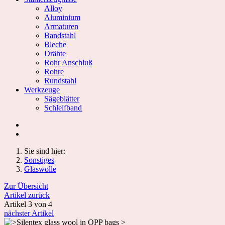
Alloy
Aluminium
Armaturen
Bandstahl
Bleche
Drähte
Rohr Anschluß
Rohre
Rundstahl
Werkzeuge
Sägeblätter
Schleifband
Sie sind hier:
Sonstiges
Glaswolle
Zur Übersicht
Artikel zurück
Artikel 3 von 4
nächster Artikel