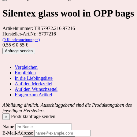
Silentex glass wool in OPP bags
Artikelnummer: TR57972.216.97216
Hersteller-Art.Nr.: 5797216
(0 Kundenmeinungen)
0,55
€
0,55 €
Anfrage senden
Vergleichen
Empfehlen
In die Lieblingsliste
Auf den Merkzettel
Auf den Wunschzettel
Fragen zum Artikel
Abbildung ähnlich. Ausschlaggebend sind die Produktangaben des
jeweiligen Herstellers.
Produktanfrage senden
×
Name
E-Mail-Adresse