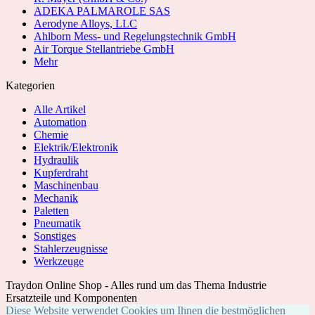
ADEKA PALMAROLE SAS
Aerodyne Alloys, LLC
Ahlborn Mess- und Regelungstechnik GmbH
Air Torque Stellantriebe GmbH
Mehr
Kategorien
Alle Artikel
Automation
Chemie
Elektrik/Elektronik
Hydraulik
Kupferdraht
Maschinenbau
Mechanik
Paletten
Pneumatik
Sonstiges
Stahlerzeugnisse
Werkzeuge
Traydon Online Shop - Alles rund um das Thema Industrie
Ersatzteile und Komponenten
Diese Website verwendet Cookies um Ihnen die bestmöglichen